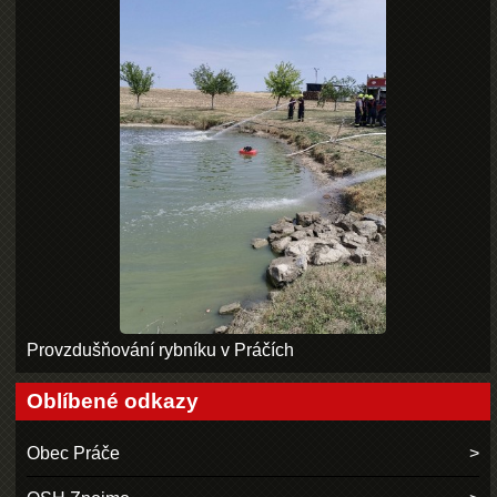
Provzdušňování rybníku v Práčích
Oblíbené odkazy
Obec Práče