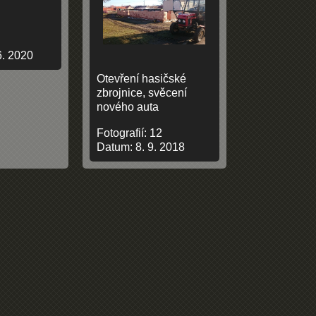
6. 2020
Otevření hasičské
zbrojnice, svěcení
nového auta
Fotografií:
12
Datum:
8. 9. 2018