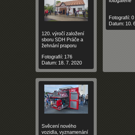
fotogalerie
Fotografií:
0
Datum:
10. 
120. výročí založení
sboru SDH Práče a
žehnání praporu
Fotografií:
176
Datum:
18. 7. 2020
Svěcení nového
vozidla, vyznamenání