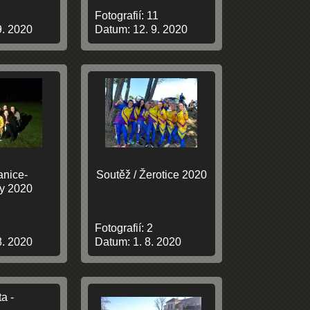
Fotografií:
11
9. 2020
Datum:
12. 9. 2020
anice-
Soutěž / Žerotice 2020
y 2020
Fotografií:
2
8. 2020
Datum:
1. 8. 2020
a -