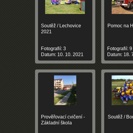
Soutěž / Lechovice
Pomoc na H
2021
Fotografií:
3
Fotografií:
9
Datum:
10. 10. 2021
Datum:
18. 
Prověřovací cvičení -
Soutěž / Bo
Základní škola