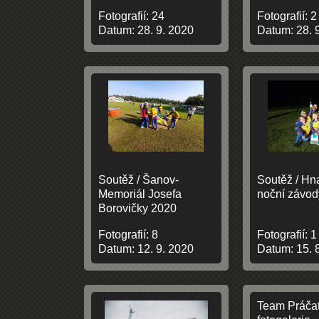
Fotografií:
24
Fotografií:
2
Datum:
28. 9. 2020
Datum:
28. 
Soutěž / Šanov-
Soutěž / Hn
Memoriál Josefa
noční závod
Borovičky 2020
Fotografií:
8
Fotografií:
1
Datum:
12. 9. 2020
Datum:
15. 
Team Práčat