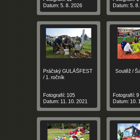
Datum:
5. 8. 2026
Datum:
5. 8
Práčský GULÁŠFEST
Soutěž / Š
/ 1. ročník
Fotografií:
105
Fotografií:
9
Datum:
11. 10. 2021
Datum:
10. 