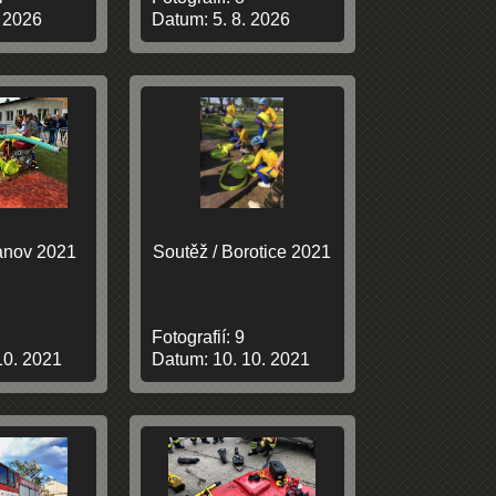
. 2026
Datum:
5. 8. 2026
anov 2021
Soutěž / Borotice 2021
Fotografií:
9
10. 2021
Datum:
10. 10. 2021