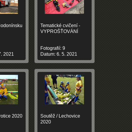
odonínsku
Tematické cvičení -
VYPROŠŤOVÁNÍ
Fotografií:
9
7. 2021
Datum:
6. 5. 2021
rotice 2020
Soutěž / Lechovice
2020