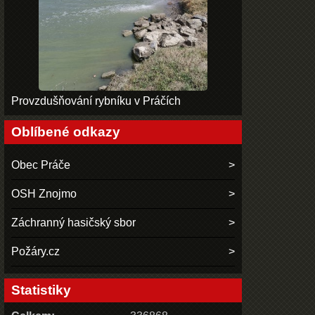
Provzdušňování rybníku v Práčích
Oblíbené odkazy
Obec Práče
OSH Znojmo
Záchranný hasičský sbor
Požáry.cz
Statistiky