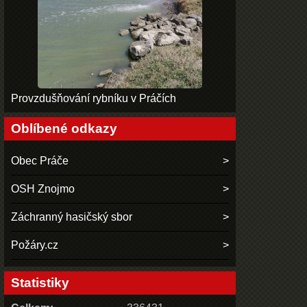
Provzdušňování rybníku v Práčích
Oblíbené odkazy
Obec Práče
OSH Znojmo
Záchranný hasičský sbor
Požáry.cz
Statistiky