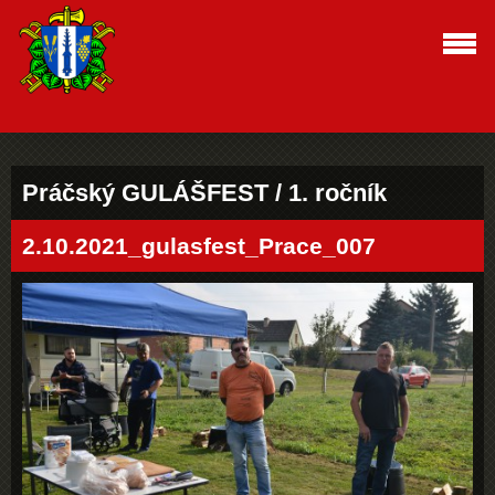
Práčský GULÁŠFEST / 1. ročník
2.10.2021_gulasfest_Prace_007