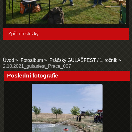
Zpět do složky
Úvod
Fotoalbum
Práčský GULÁŠFEST / 1. ročník
2.10.2021_gulasfest_Prace_007
Poslední fotografie