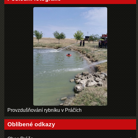
Provzdušňování rybníku v Práčích
Oblíbené odkazy