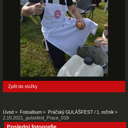
Zpět do složky
Úvod
Fotoalbum
Práčský GULÁŠFEST / 1. ročník
2.10.2021_gulasfest_Prace_018
Poslední fotografie