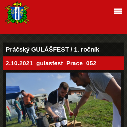
Práčský GULÁŠFEST / 1. ročník
2.10.2021_gulasfest_Prace_052