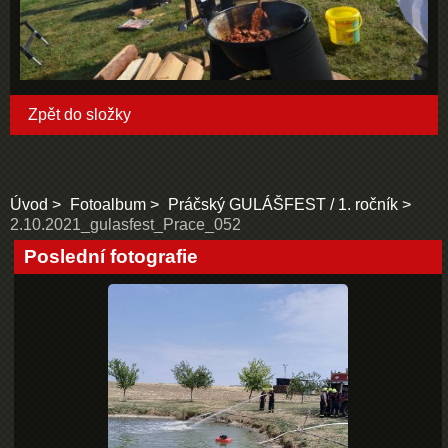
Zpět do složky
Úvod
Fotoalbum
Práčský GULÁŠFEST / 1. ročník
2.10.2021_gulasfest_Prace_052
Poslední fotografie