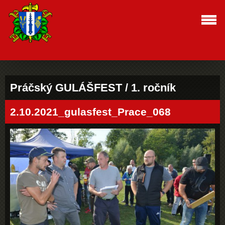
Práčský GULÁŠFEST / 1. ročník
2.10.2021_gulasfest_Prace_068