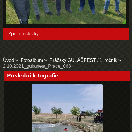
Zpět do složky
Úvod
Fotoalbum
Práčský GULÁŠFEST / 1. ročník
2.10.2021_gulasfest_Prace_068
Poslední fotografie