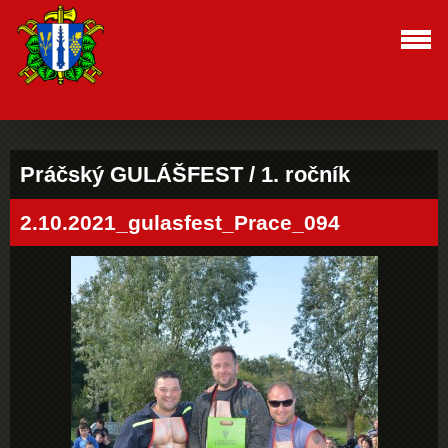
Práčský GULÁŠFEST / 1. ročník
2.10.2021_gulasfest_Prace_094