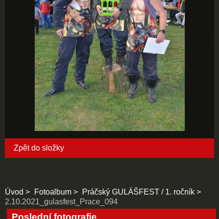
Zpět do složky
Úvod
Fotoalbum
Práčský GULÁŠFEST / 1. ročník
2.10.2021_gulasfest_Prace_094
Poslední fotografie