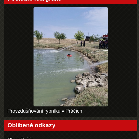
Provzdušňování rybníku v Práčích
Oblíbené odkazy