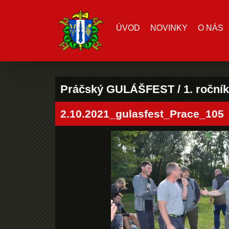
ÚVOD
NOVINKY
O NÁS
Práčský GULÁŠFEST / 1. ročník
2.10.2021_gulasfest_Prace_105