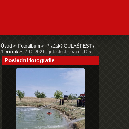
Úvod
Fotoalbum
Práčský GULÁŠFEST /
1. ročník
2.10.2021_gulasfest_Prace_105
Poslední fotografie