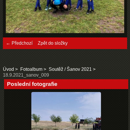
← Předchozí
Zpět do složky
Úvod
Fotoalbum
Soutěž / Šanov 2021
18.9.2021_sanov_009
Poslední fotografie