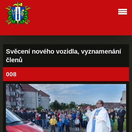
Svěcení nového vozidla, vyznamenání
členů
008