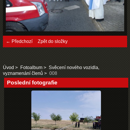
← Předchozí
Zpět do složky
Úvod
Fotoalbum
Svěcení nového vozidla,
vyznamenání členů
008
Poslední fotografie