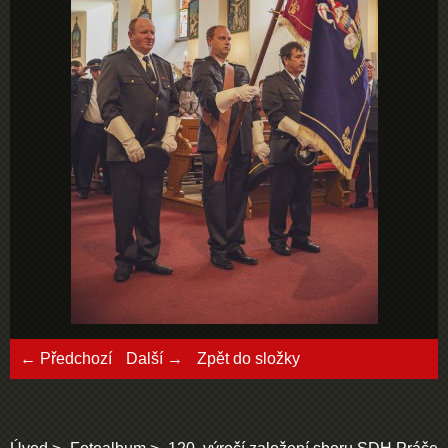
← Předchozí
Další →
Zpět do složky